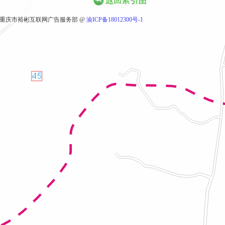
重庆市裕彬互联网广告服务部 @
渝ICP备18012300号-1