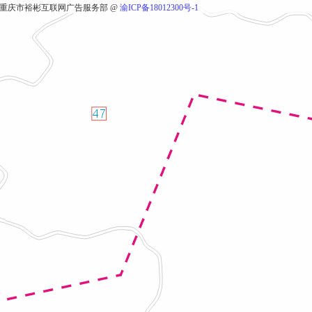
重庆市裕彬互联网广告服务部 @
渝ICP备18012300号-1